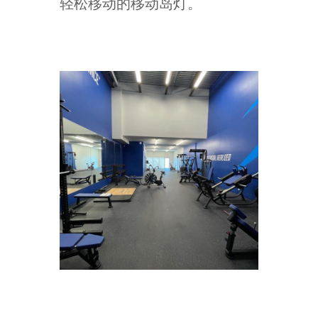
轻松移动的移动岛灯。